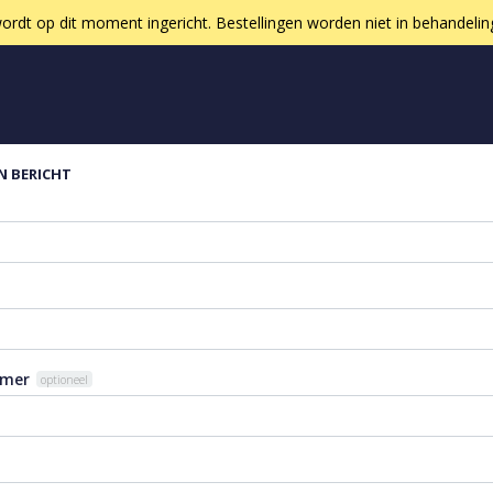
ordt op dit moment ingericht. Bestellingen worden niet in behandel
N BERICHT
mmer
optioneel